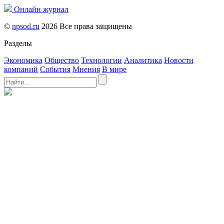
Онлайн журнал
©
npsod.ru
2026 Все права защищены
Разделы
Экономика
Общество
Технологии
Аналитика
Новости
компаний
События
Мнения
В мире