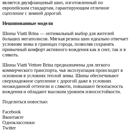
является двухфланцевый шип, изготовленный по
европейским стандартам, гарантирующим отличное
сцепление с зимней дорогой.
Нешипованные модели
Шины Viatti Brina — оптимальный выбор для жителей
больших мегаполисов. Мягкая резина шин идеально отвечает
условиям зимы в границах города, позволяя сохранять
привычный комфорт активного вождения как в снег, так и в
слякоть.
Шины Viatti Vettore Brina предназначены для легкого
коммерческого транспорта, чья эксплуатация происходит в
основном в условиях теплой зимы. Шины обеспечивают
сверхнадежное сцепление с дорогой даже в условиях
неожиданной оттепели и слякоти, повышают безопасность
вождения и обладают высоким уровнем износостойкости.
Поделиться новостью:
Facebook
Вконтакте
Одноклассники
Twitter