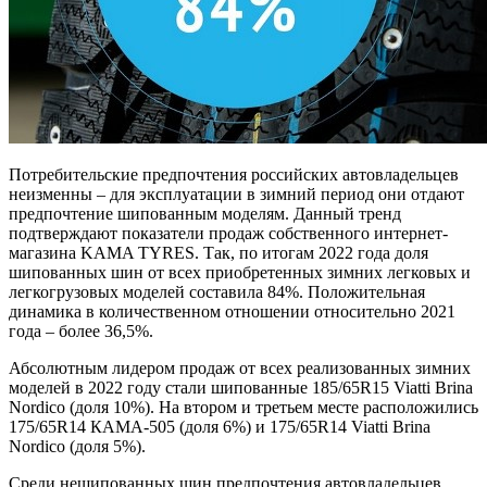
Потребительские предпочтения российских автовладельцев
неизменны – для эксплуатации в зимний период они отдают
предпочтение шипованным моделям. Данный тренд
подтверждают показатели продаж собственного интернет-
магазина KAMA TYRES. Так, по итогам 2022 года доля
шипованных шин от всех приобретенных зимних легковых и
легкогрузовых моделей составила 84%. Положительная
динамика в количественном отношении относительно 2021
года – более 36,5%.
Абсолютным лидером продаж от всех реализованных зимних
моделей в 2022 году стали шипованные 185/65R15 Viatti Brina
Nordico (доля 10%). На втором и третьем месте расположились
175/65R14 КАМА-505 (доля 6%) и 175/65R14 Viatti Brina
Nordico (доля 5%).
Среди нешипованных шин предпочтения автовладельцев