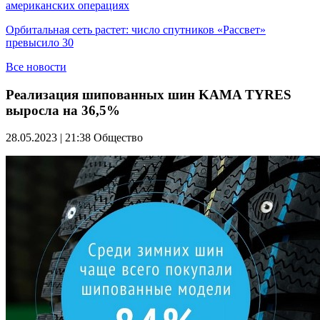
американских операциях
Орбитальная сеть растет: число спутников «Рассвет»
превысило 30
Все новости
Реализация шипованных шин KAMA TYRES
выросла на 36,5%
28.05.2023 | 21:38
Общество