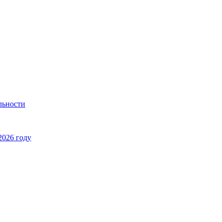
льности
2026 году