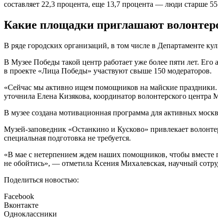
составляет 22,3 процента, еще 13,7 процента — люди старше 
Какие площадки приглашают волонтер
В ряде городских организаций, в том числе в Департаменте ку
В Музее Победы такой центр работает уже более пяти лет. Его 
в проекте «Лица Победы» участвуют свыше 150 модераторов.
«Сейчас мы активно ищем помощников на майские праздники. Н
уточнила Елена Кизякова, координатор волонтерского центра 
В музее создана мотивационная программа для активных москв
Музей-заповедник «Останкино и Кусково» привлекает волонтер
специальная подготовка не требуется.
«В мае с нетерпением ждем наших помощников, чтобы вместе п
не обойтись», — отметила Ксения Михалевская, научный сотру
Поделиться новостью:
Facebook
Вконтакте
Одноклассники