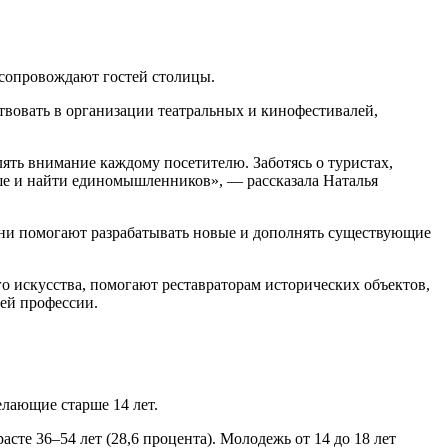
 сопровождают гостей столицы.
твовать в организации театральных и кинофестивалей,
ять внимание каждому посетителю. Заботясь о туристах,
ше и найти единомышленников», — рассказала Наталья
они помогают разрабатывать новые и дополнять существующие
 искусства, помогают реставраторам исторических объектов,
ей профессии.
елающие старше 14 лет.
сте 36–54 лет (28,6 процента). Молодежь от 14 до 18 лет