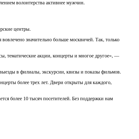
влением волонтерства активнее мужчин.
ерские центры.
я вовлечено значительно больше москвичей. Так, только
ы, тематические акции, концерты и многое другое», —
выезды в филиалы, экскурсии, квизы и показы фильмов.
нцерты более трех лет. Двери открыты для каждого,
тся более 10 тысяч посетителей. Без поддержки нам