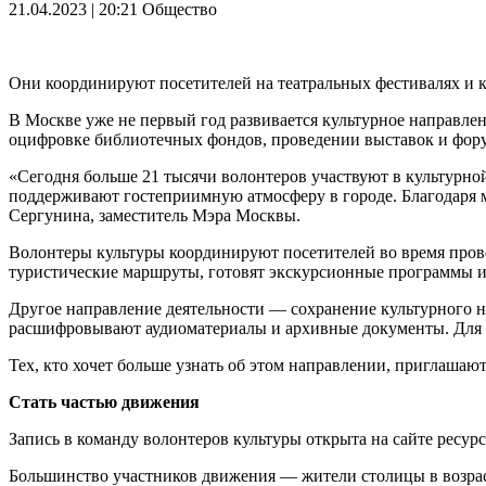
21.04.2023 | 20:21
Общество
Они координируют посетителей на театральных фестивалях и 
В Москве уже не первый год развивается культурное направлен
оцифровке библиотечных фондов, проведении выставок и фор
«Сегодня больше 21 тысячи волонтеров участвуют в культурной
поддерживают гостеприимную атмосферу в городе. Благодаря 
Сергунина, заместитель Мэра Москвы.
Волонтеры культуры координируют посетителей во время прове
туристические маршруты, готовят экскурсионные программы и
Другое направление деятельности — сохранение культурного н
расшифровывают аудиоматериалы и архивные документы. Для н
Тех, кто хочет больше узнать об этом направлении, приглашаю
Стать частью движения
Запись в команду волонтеров культуры открыта на сайте ресур
Большинство участников движения — жители столицы в возрасте 