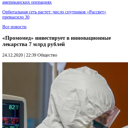
американских операциях
Орбитальная сеть растет: число спутников «Рассвет»
превысило 30
Все новости
«Промомед» инвестирует в инновационные
лекарства 7 млрд рублей
24.12.2020 | 22:39
Общество