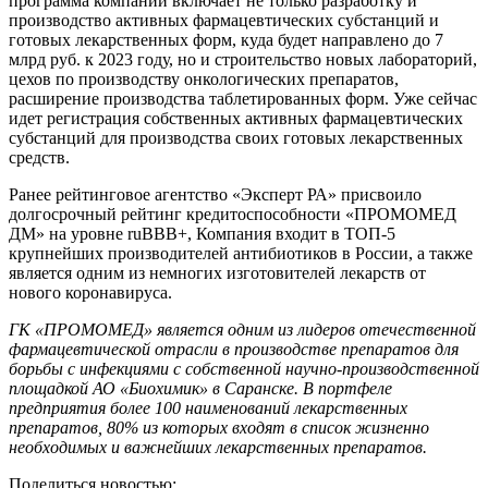
программа компании включает не только разработку и
производство активных фармацевтических субстанций и
готовых лекарственных форм, куда будет направлено до 7
млрд руб. к 2023 году, но и строительство новых лабораторий,
цехов по производству онкологических препаратов,
расширение производства таблетированных форм. Уже сейчас
идет регистрация собственных активных фармацевтических
субстанций для производства своих готовых лекарственных
средств.
Ранее рейтинговое агентство «Эксперт РА» присвоило
долгосрочный рейтинг кредитоспособности «ПРОМОМЕД
ДМ» на уровне ruBBB+, Компания входит в ТОП-5
крупнейших производителей антибиотиков в России, а также
является одним из немногих изготовителей лекарств от
нового коронавируса.
ГК «ПРОМОМЕД» является одним из лидеров отечественной
фармацевтической отрасли в производстве препаратов для
борьбы с инфекциями с собственной научно-производственной
площадкой АО «Биохимик» в Саранске. В портфеле
предприятия более 100 наименований лекарственных
препаратов, 80% из которых входят в список жизненно
необходимых и важнейших лекарственных препаратов.
Поделиться новостью: