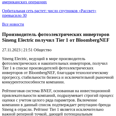
американских операциях
Орбитальная сеть растет: число спутников «Рассвет»
превысило 30
Все новости
Производитель фотоэлектрических инверторов
Sineng Electric получил Tier 1 от BloombergNEF
27.11.2023 | 21:51
Общество
Sineng Electric, ведущий в мире производитель
фотоэлектрических и накопительных инверторов, получил
Tier 1 в списке производителей фотоэлектрических
инверторов от BloombergNEF, благодаря технологическому
прогрессу, стабильности бизнеса и исключительной рыночной
конкурентоспособности компании.
Рейтинговая система BNEF, основанная на инвестиционной
привлекательности компаний, подразумевает строгий процесс
оценки с учетом целого ряда параметров. Включение
компании в данный список подтверждает репутацию бренда
Sineng в отрасли. Рейтинг Tier 1 является исключительно
важной реперной точкой, дающей потенциальным