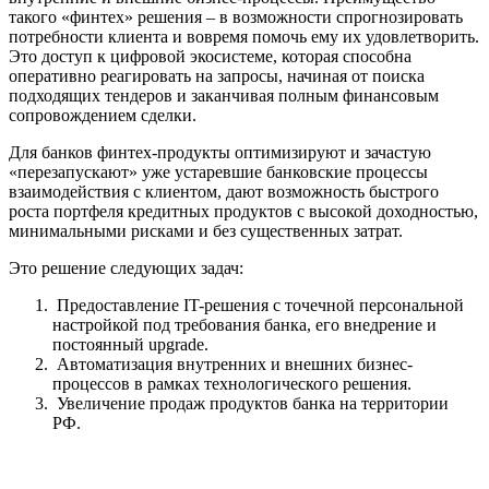
такого «финтех» решения – в возможности спрогнозировать
потребности клиента и вовремя помочь ему их удовлетворить.
Это доступ к цифровой экосистеме, которая способна
оперативно реагировать на запросы, начиная от поиска
подходящих тендеров и заканчивая полным финансовым
сопровождением сделки.
Для банков финтех-продукты оптимизируют и зачастую
«перезапускают» уже устаревшие банковские процессы
взаимодействия с клиентом, дают возможность быстрого
роста портфеля кредитных продуктов с высокой доходностью,
минимальными рисками и без существенных затрат.
Это решение следующих задач:
Предоставление IT-решения с точечной персональной
настройкой под требования банка, его внедрение и
постоянный upgrade.
Автоматизация внутренних и внешних бизнес-
процессов в рамках технологического решения.
Увеличение продаж продуктов банка на территории
РФ.