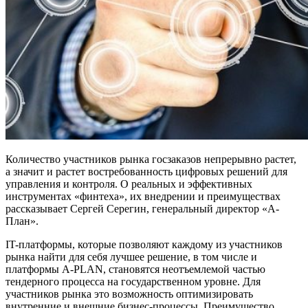
Количество участников рынка госзаказов непрерывно растет,
а значит и растет востребованность цифровых решений для
управления и контроля. О реальных и эффективных
инструментах «финтеха», их внедрении и преимуществах
рассказывает Сергей Серегин, генеральный директор «А-
План».
IT-платформы, которые позволяют каждому из участников
рынка найти для себя лучшее решение, в том числе и
платформы A-PLAN, становятся неотъемлемой частью
тендерного процесса на государственном уровне. Для
участников рынка это возможность оптимизировать
внутренние и внешние бизнес-процессы. Преимущество