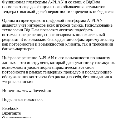
Функционал платформы A-PLAN и ее связь с BigData
позволяют еще до официального объявления результатов
тендера с высокой долей вероятности определить победителя.
Одним из преимуществ цифровой платформы A-PLAN
является учет интересов всех игроков рынка. Использование
технологии Big Data позволяет агентам подобрать
оптимальное решение, спрогнозировать положительный
результат. Это возможно благодаря многофакторному анализу
как потребностей и возможностей клиента, так и требований
банков-партнеров.
Цифровое решение A-PLAN и его возможности по анализу
данных – это инструмент, который дает участнику госзакупок
возможности удовлетворить практически все свои
потребности в рамках тендерных процедур и последующего
обслуживания контракта без риска для себя, без попадания в
«черные списки».
Источник: www.finversia.ru
Поделиться новостью:
Facebook
Вконтакте
Одноклассники