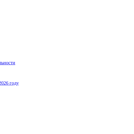
льности
2026 году