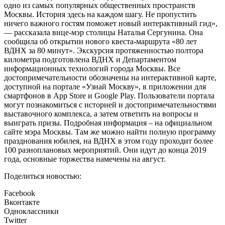
одно из самых популярных общественных пространств
Москвы. История здесь на каждом шагу. Не пропустить
ничего важного гостям поможет новый интерактивный гид»,
— рассказала вице-мэр столицы Наталья Сергунина. Она
сообщила об открытии нового квеста-маршрута «80 лет
ВДНХ за 80 минут». Экскурсия протяженностью полтора
километра подготовлена ВДНХ и Департаментом
информационных технологий города Москвы. Все
достопримечательности обозначены на интерактивной карте,
доступной на портале «Узнай Москву», в приложении для
смартфонов в App Store и Google Play. Пользователи портала
могут познакомиться с историей и достопримечательностями
выставочного комплекса, а затем ответить на вопросы и
выиграть призы. Подробная информация – на официальном
сайте мэра Москвы. Там же можно найти полную программу
празднования юбилея, на ВДНХ в этом году проходит более
100 разноплановых мероприятий. Они идут до конца 2019
года, основные торжества намечены на август.
Поделиться новостью:
Facebook
Вконтакте
Одноклассники
Twitter