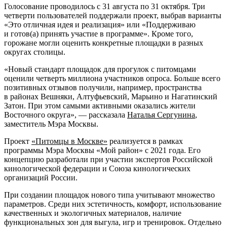
Голосование проводилось с 31 августа по 31 октября. Три
четверти пользователей поддержали проект, выбрав варианты
«Это отличная идея и реализация» или «Поддерживаю
и готов(а) принять участие в программе». Кроме того,
горожане могли оценить конкретные площадки в разных
округах столицы.
«Новый стандарт площадок для прогулок с питомцами
оценили четверть миллиона участников опроса. Больше всего
позитивных отзывов получили, например, пространства
в районах Вешняки, Алтуфьевский, Марьино и Нагатинский
Затон. При этом самыми активными оказались жители
Восточного округа», — рассказала
Наталья Сергунина
,
заместитель Мэра Москвы.
Проект
«Питомцы в Москве»
реализуется в рамках
программы Мэра Москвы «Мой район» с 2021 года. Его
концепцию разработали при участии экспертов Российской
кинологической федерации и Союза кинологических
организаций России.
При создании площадок нового типа учитывают множество
параметров. Среди них эстетичность, комфорт, использование
качественных и экологичных материалов, наличие
функциональных зон для выгула, игр и тренировок. Отдельно