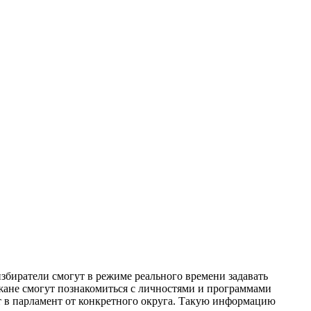
збиратели смогут в режиме реального времени задавать
жане смогут познакомиться с личностями и программами
ет в парламент от конкретного округа. Такую информацию