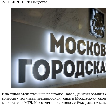
27.08.2019 | 13:28
Общество
Известный отечественный политолог Павел Данилин объявил о 
вопросы участникам предвыборной гонки в Московскую городс
кандидатов в МГД. Как отметил политолог, сейчас даже не каж