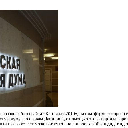
начале работы сайта «Кандидат-2019», на платформе которого и
кую думу. По словам Данилина, с помощью этого портала горо
дый из его коллег может ответить на вопрос, какой кандидат ид