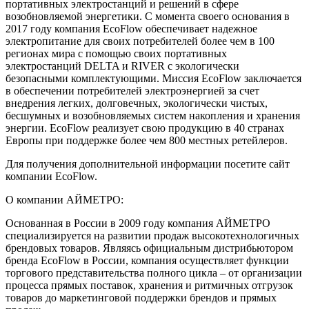
портативных электростанций и решений в сфере
возобновляемой энергетики. С момента своего основания в
2017 году компания EcoFlow обеспечивает надежное
электропитание для своих потребителей более чем в 100
регионах мира с помощью своих портативных
электростанций DELTA и RIVER с экологически
безопасными комплектующими. Миссия EcoFlow заключается
в обеспечении потребителей электроэнергией за счет
внедрения легких, долговечных, экологически чистых,
бесшумных и возобновляемых систем накопления и хранения
энергии. EcoFlow реализует свою продукцию в 40 странах
Европы при поддержке более чем 800 местных ретейлеров.
Для получения дополнительной информации посетите сайт
компании EcoFlow.
О компании АЙМЕТРО:
Основанная в России в 2009 году компания АЙМЕТРО
специализируется на развитии продаж высокотехнологичных
брендовых товаров. Являясь официальным дистрибьютором
бренда EcoFlow в России, компания осуществляет функции
торгового представительства полного цикла – от организации
процесса прямых поставок, хранения и ритмичных отгрузок
товаров до маркетинговой поддержки брендов и прямых