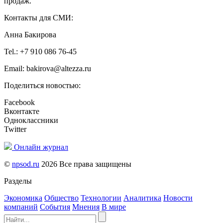
продаж.
Контакты для СМИ:
Анна Бакирова
Tel.: +7 910 086 76-45
Email: bakirova@altezza.ru
Поделиться новостью:
Facebook
Вконтакте
Одноклассники
Twitter
Онлайн журнал
©
npsod.ru
2026 Все права защищены
Разделы
Экономика
Общество
Технологии
Аналитика
Новости
компаний
События
Мнения
В мире