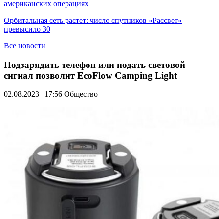
американских операциях
Орбитальная сеть растет: число спутников «Рассвет»
превысило 30
Все новости
Подзарядить телефон или подать световой
сигнал позволит EcoFlow Camping Light
02.08.2023 | 17:56
Общество