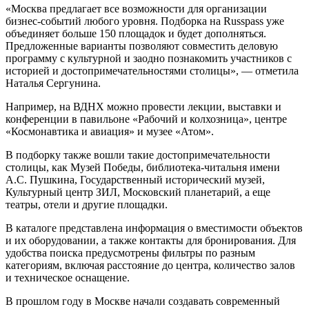
«Москва предлагает все возможности для организации
бизнес-событий любого уровня. Подборка на Russpass уже
объединяет больше 150 площадок и будет дополняться.
Предложенные варианты позволяют совместить деловую
программу с культурной и заодно познакомить участников с
историей и достопримечательностями столицы», — отметила
Наталья Сергунина.
Например, на ВДНХ можно провести лекции, выставки и
конференции в павильоне «Рабочий и колхозница», центре
«Космонавтика и авиация» и музее «Атом».
В подборку также вошли такие достопримечательности
столицы, как Музей Победы, библиотека-читальня имени
А.С. Пушкина, Государственный исторический музей,
Культурный центр ЗИЛ, Московский планетарий, а еще
театры, отели и другие площадки.
В каталоге представлена информация о вместимости объектов
и их оборудовании, а также контакты для бронирования. Для
удобства поиска предусмотрены фильтры по разным
категориям, включая расстояние до центра, количество залов
и техническое оснащение.
В прошлом году в Москве начали создавать современный