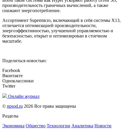
Boost такие системы как Hyper ускоряют работу сетей 5G,
производительность граничных вычислений, а также
снижают энергопотребление.
Ассортимент Supermicro, включающий в себя системы X13,
отличается оптимизацией производительности,
энергоэффективностью, улучшенной управляемостью и
безопасностью, открыт и оптимизирован в стоечном
масштабе.
Поделиться новостью:
Facebook
Вконтакте
Одноклассники
Twitter
Онлайн журнал
©
npsod.ru
2026 Все права защищены
Разделы
Экономика
Общество
Технологии
Аналитика
Новости