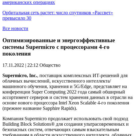
американских операциях
Орбитальная сеть растет: число спутников «Рассвет»
превысило 30
Все новости
Оптимизированные и энергоэффективные
системы Supermicro с процессорами 4-го
поколения
17.11.2022 | 22:12
Общество
Supermicro, Inc.
, поставщик комплексных ИТ-решений для
облачных вычислений, искусственного интеллекта/
машинного обучения, хранения и 5G/Edge, представляет на
конференции Super Computing 2022 года самый обширный
ассортимент серверов и систем хранения данных в отрасли на
основе нового процессора Intel Xeon Scalable 4-го поколения
(прежнее название Sapphire Rapids).
Компания Supermicro продолжает использовать свой подход
Building Block Solutions® для создания ультрасовременных и
безопасных систем, отвечающих самым взыскательным
требованиям в области искусственного интеллекта, облачных