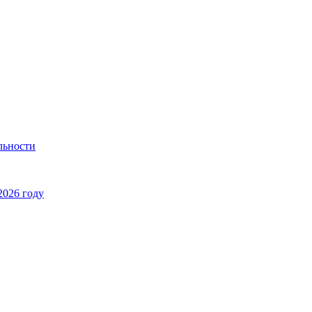
льности
2026 году