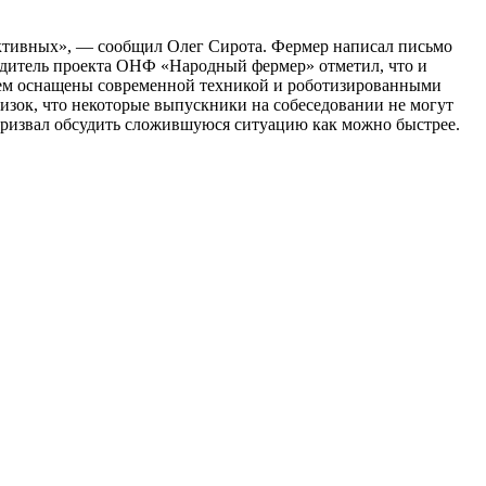
пективных», — сообщил Олег Сирота. Фермер написал письмо
одитель проекта ОНФ «Народный фермер» отметил, что и
своем оснащены современной техникой и роботизированными
низок, что некоторые выпускники на собеседовании не могут
 призвал обсудить сложившуюся ситуацию как можно быстрее.