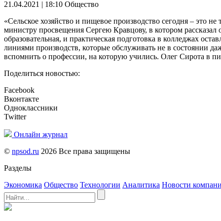
21.04.2021 | 18:10
Общество
«Сельское хозяйство и пищевое производство сегодня – это не
министру просвещения Сергею Кравцову, в котором рассказал 
образовательная, и практическая подготовка в колледжах ост
линиями производств, которые обслуживать не в состоянии да
вспомнить о профессии, на которую учились. Олег Сирота в п
Поделиться новостью:
Facebook
Вконтакте
Одноклассники
Twitter
Онлайн журнал
©
npsod.ru
2026 Все права защищены
Разделы
Экономика
Общество
Технологии
Аналитика
Новости компан