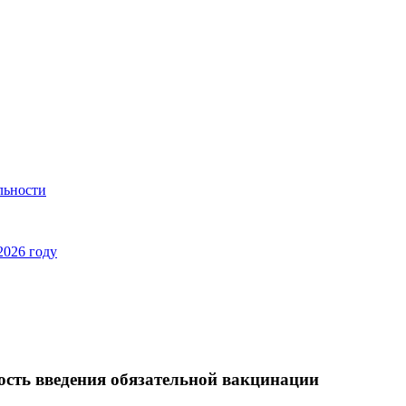
льности
2026 году
ость введения обязательной вакцинации