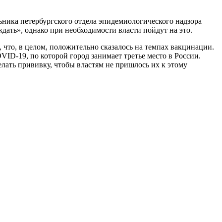
ьника петербургского отдела эпидемиологического надзора
ать», однако при необходимости власти пойдут на это.
 что, в целом, положительно сказалось на темпах вакцинации.
ID-19, по которой город занимает третье место в России.
елать прививку, чтобы властям не пришлось их к этому