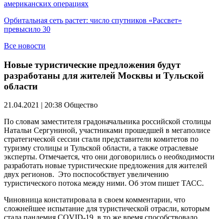
американских операциях
Орбитальная сеть растет: число спутников «Рассвет»
превысило 30
Все новости
Новые туристические предложения будут
разработаны для жителей Москвы и Тульской
области
21.04.2021 | 20:38
Общество
По словам заместителя градоначальника российской столицы
Натальи Сергуниной, участниками прошедшей в мегаполисе
стратегической сессии стали представители комитетов по
туризму столицы и Тульской области, а также отраслевые
эксперты. Отмечается, что они договорились о необходимости
разработать новые туристические предложения для жителей
двух регионов. Это поспособствует увеличению
туристического потока между ними. Об этом пишет ТАСС.
Чиновница констатировала в своем комментарии, что
сложнейшее испытание для туристической отрасли, которым
стала пандемия COVID-19, в то же время способствовало