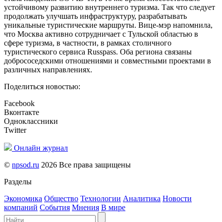
устойчивому развитию внутреннего туризма. Так что следует
продолжать улучшать инфраструктуру, разрабатывать
уникальные туристические маршруты. Вице-мэр напомнила,
что Москва активно сотрудничает с Тульской областью в
сфере туризма, в частности, в рамках столичного
туристического сервиса Russpass. Оба региона связаны
добрососедскими отношениями и совместными проектами в
различных направлениях.
Поделиться новостью:
Facebook
Вконтакте
Одноклассники
Twitter
Онлайн журнал
©
npsod.ru
2026 Все права защищены
Разделы
Экономика
Общество
Технологии
Аналитика
Новости
компаний
События
Мнения
В мире