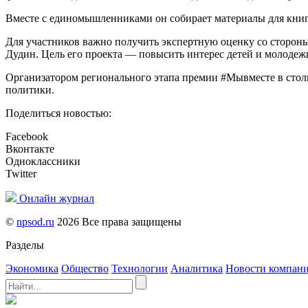
Вместе с единомышленниками он собирает материалы для книг
Для участников важно получить экспертную оценку со стороны 
Дудин. Цель его проекта — повысить интерес детей и молодеж
Организатором регионального этапа премии #Мывместе в стол
политики.
Поделиться новостью:
Facebook
Вконтакте
Одноклассники
Twitter
Онлайн журнал
©
npsod.ru
2026 Все права защищены
Разделы
Экономика
Общество
Технологии
Аналитика
Новости компан