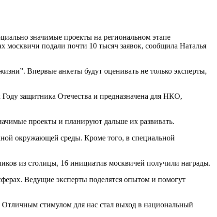
оциально значимые проекты на региональном этапе
 москвичи подали почти 10 тысяч заявок, сообщила Наталья
изни”. Впервые анкеты будут оценивать не только эксперты,
 Году защитника Отечества и предназначена для НКО,
значимые проекты и планируют дальше их развивать.
аной окружающей среды. Кроме того, в специальной
иков из столицы, 16 инициатив москвичей получили награды.
сферах. Ведущие эксперты поделятся опытом и помогут
. Отличным стимулом для нас стал выход в национальный