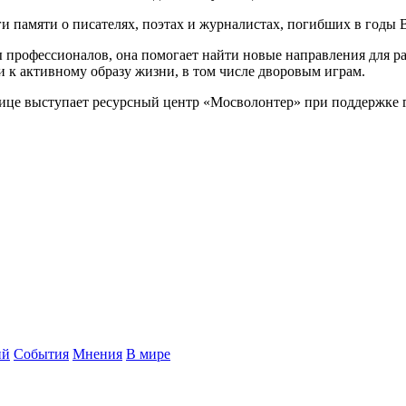
и памяти о писателях, поэтах и журналистах, погибших в годы
профессионалов, она помогает найти новые направления для раз
и к активному образу жизни, в том числе дворовым играм.
ице выступает ресурсный центр «Мосволонтер» при поддержке 
ий
События
Мнения
В мире