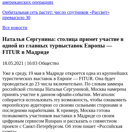
американских операциях
Орбитальная сеть растет: число спутников «Рассвет»
превысило 30
Все новости
Наталья Сергунина: столица примет участие в
одной из главных турвыставок Европы —
FITUR в Мадриде
18.05.2021 | 16:03
Общество
Уже в среду, 19 мая в Мадриде откроется одна из крупнейших
туристических выставок в Европе — FITUR. Она будет
проводиться до 23 числа включительно. По словам заммэра
российской столицы Натальи Сергуниной, Москва намерена
принять участие в данном офлайн-событии. Мегаполис
собирается использовать эту возможность, чтобы ознакомить
европейскую аудиторию со своими сильными сторонами и
последними наработками. К примеру, Москва готова
познакомить участников выставки в Мадриде со своим
цифровым сервисом Russpass и рассказать о совместном
проекте с Санкт-Петербургом. Об этом пишет «Российская
газета».