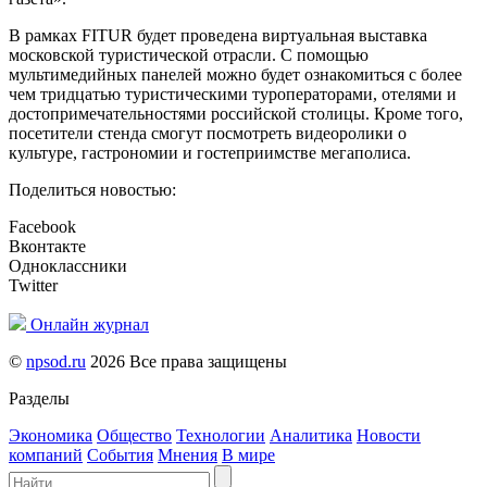
В рамках FITUR будет проведена виртуальная выставка
московской туристической отрасли. С помощью
мультимедийных панелей можно будет ознакомиться с более
чем тридцатью туристическими туроператорами, отелями и
достопримечательностями российской столицы. Кроме того,
посетители стенда смогут посмотреть видеоролики о
культуре, гастрономии и гостеприимстве мегаполиса.
Поделиться новостью:
Facebook
Вконтакте
Одноклассники
Twitter
Онлайн журнал
©
npsod.ru
2026 Все права защищены
Разделы
Экономика
Общество
Технологии
Аналитика
Новости
компаний
События
Мнения
В мире