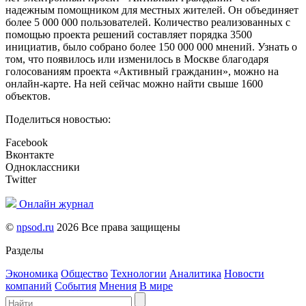
надежным помощником для местных жителей. Он объединяет
более 5 000 000 пользователей. Количество реализованных с
помощью проекта решений составляет порядка 3500
инициатив, было собрано более 150 000 000 мнений. Узнать о
том, что появилось или изменилось в Москве благодаря
голосованиям проекта «Активный гражданин», можно на
онлайн-карте. На ней сейчас можно найти свыше 1600
объектов.
Поделиться новостью:
Facebook
Вконтакте
Одноклассники
Twitter
Онлайн журнал
©
npsod.ru
2026 Все права защищены
Разделы
Экономика
Общество
Технологии
Аналитика
Новости
компаний
События
Мнения
В мире