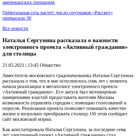
американских операциях
Орбитальная сеть растет: число спутников «Рассвет»
превысило 30
Все новости
Наталья Сергунина рассказала о важности
электронного проекта «Активный гражданин»
для столицы
21.05.2021 | 13:45
Общество
Заместитель московского градоначальника Наталья Сергунина
рассказала о том, что в мае исполнилось семь лет с момента
начала реализации в мегаполисе электронного проекта
«Активный гражданин». Его запуск был мотивирован
намерениями властей предоставить жителям Москвы
возможность управлять городом с помощью голосований и
опросов. Реализация проекта позволяет повышать качество
жизни и визуально преображать столицу. Об этом сообщает
сайт московской мэрии.
Как констатировала Наталья Сергунина, за последние семь
лет электронный проект «Активный гражданин» стал