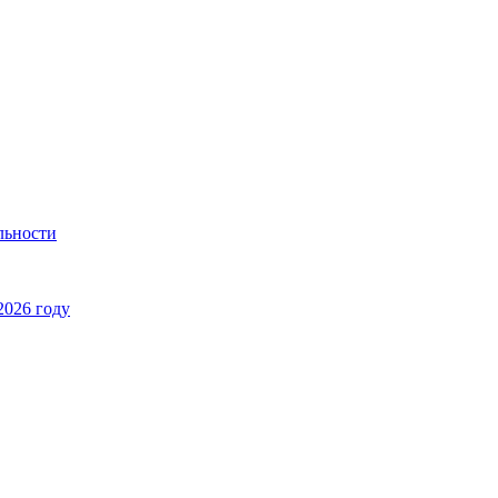
льности
2026 году