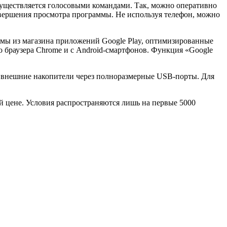
существляется голосовыми командами. Так, можно оперативно
авершения просмотра программы. Не используя телефон, можно
ммы из магазина приложений Google Play, оптимизированные
 браузера Chrome и с Android-смартфонов. Функция «Google
ь внешние накопители через полноразмерные USB-порты. Для
й цене. Условия распространяются лишь на первые 5000