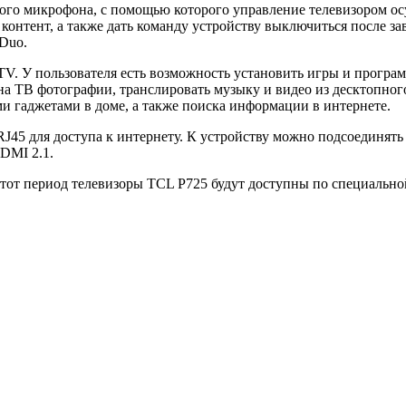
ного микрофона, с помощью которого управление телевизором о
онтент, а также дать команду устройству выключиться после з
 Duo.
TV. У пользователя есть возможность установить игры и програ
а ТВ фотографии, транслировать музыку и видео из десктопного
 гаджетами в доме, а также поиска информации в интернете.
J45 для доступа к интернету. К устройству можно подсоединят
DMI 2.1.
этот период телевизоры TCL P725 будут доступны по специально