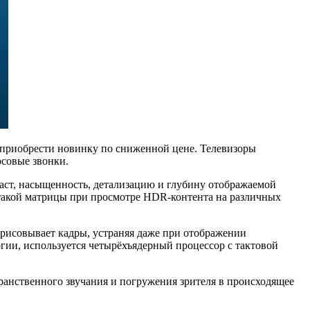
 приобрести новинку по сниженной цене. Телевизоры
осовые звонки.
раст, насыщенность, детализацию и глубину отображаемой
 такой матрицы при просмотре HDR-контента на различных
рисовывает кадры, устраняя даже при отображении
гии, используется четырёхъядерный процессор с тактовой
транственного звучания и погружения зрителя в происходящее