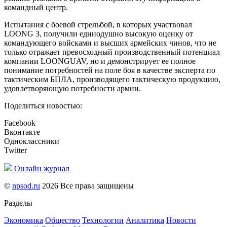
командный центр.
Испытания с боевой стрельбой, в которых участвовал
LOONG 3, получили единодушно высокую оценку от
командующего войсками и высших армейских чинов, что не
только отражает превосходный производственный потенциал
компании LOONGUAV, но и демонстрирует ее полное
понимание потребностей на поле боя в качестве эксперта по
тактическим БПЛА, производящего тактическую продукцию,
удовлетворяющую потребности армии.
Поделиться новостью:
Facebook
Вконтакте
Одноклассники
Twitter
Онлайн журнал
©
npsod.ru
2026 Все права защищены
Разделы
Экономика
Общество
Технологии
Аналитика
Новости