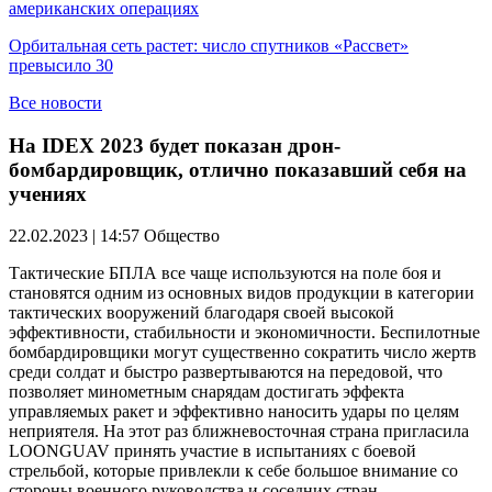
американских операциях
Орбитальная сеть растет: число спутников «Рассвет»
превысило 30
Все новости
На IDEX 2023 будет показан дрон-
бомбардировщик, отлично показавший себя на
учениях
22.02.2023 | 14:57
Общество
Тактические БПЛА все чаще используются на поле боя и
становятся одним из основных видов продукции в категории
тактических вооружений благодаря своей высокой
эффективности, стабильности и экономичности. Беспилотные
бомбардировщики могут существенно сократить число жертв
среди солдат и быстро развертываются на передовой, что
позволяет минометным снарядам достигать эффекта
управляемых ракет и эффективно наносить удары по целям
неприятеля. На этот раз ближневосточная страна пригласила
LOONGUAV принять участие в испытаниях с боевой
стрельбой, которые привлекли к себе большое внимание со
стороны военного руководства и соседних стран.