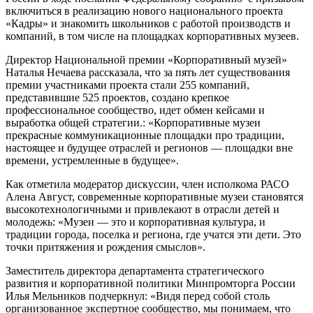
включиться в реализацию нового национального проекта
«Кадры» и знакомить школьников с работой производств и
компаний, в том числе на площадках корпоративных музеев.
Директор Национальной премии «Корпоративный музей»
Наталья Нечаева рассказала, что за пять лет существования
премии участниками проекта стали 255 компаний,
представившие 525 проектов, создано крепкое
профессиональное сообщество, идет обмен кейсами и
выработка общей стратегии.: «Корпоративные музеи
прекрасные коммуникационные площадки про традиции,
настоящее и будущее отраслей и регионов — площадки вне
времени, устремленные в будущее».
Как отметила модератор дискуссии, член исполкома РАСО
Алена Август, современные корпоративные музеи становятся
высокотехнологичными и привлекают в отрасли детей и
молодежь: «Музеи — это и корпоративная культура, и
традиции города, поселка и региона, где учатся эти дети. Это
точки притяжения и рождения смыслов».
Заместитель директора департамента стратегического
развития и корпоративной политики Минпромторга России
Илья Мельников подчеркнул: «Видя перед собой столь
организованное экспертное сообщество, мы понимаем, что