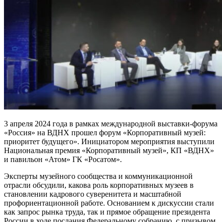
3 апреля 2024 года в рамках международной выставки-форума
«Россия» на ВДНХ прошел форум «Корпоративный музей:
приоритет будущего». Инициатором мероприятия выступили
Национальная премия «Корпоративный музей», КП «ВДНХ»
и павильон «Атом» ГК «Росатом».
Эксперты музейного сообщества и коммуникационной
отрасли обсудили, какова роль корпоративных музеев в
становлении кадрового суверенитета и масштабной
профориентационной работе. Основанием к дискуссии стали
как запрос рынка труда, так и прямое обращение президента
России в ходе послания Федеральному собранию с призывом