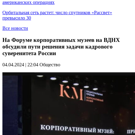
американских операциях
Орбитальная сеть растет: число спутников «Рассвет»
превысило 30
Все новости
На Форуме корпоративных музеев на ВДНХ
обсудили пути решения задачи кадрового
суверенитета России
04.04.2024 | 22:04
Общество