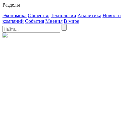
Разделы
Экономика
Общество
Технологии
Аналитика
Новости
компаний
События
Мнения
В мире