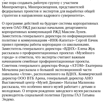
уже пора создавать рабочую группу с участием
Минпромторга, Минпросвещения, представителей
федеральных проектов и экспертов для выработки общей
стратегии в направлении кадрового суверенитета».
О программе действий на будущее системы корпоративных
музеев ОАО РЖД рассказал начальник департамента
корпоративных коммуникаций РЖД Максим Лунев.
Заместитель генерального директора по информационной
политике и коммуникациям «ИНК-Капитал» Сергей Евчик
привел примеры работы корпорации со школьниками.
Заместитель генерального директора «ВДНХ» Елена Жук
рассказала о профориентационных проектах «Музейного
города» и отметила, что эксперты считают важным
начинанием семейные профориентационные проекты.
Советник генерального директора Фонда «АТОМ» Екатерина
Мочалина рассказала о большой экспозиционной части
павильона «Атом», расположенного на ВДНХ. Коммерческий
директор ООО ВТБ Арена, генеральный директор АНО
Выставочный центр «Музей Динамо» Наталья Малинова
рассказала, что особенно много музей работает с детьми и
молодежью. О втором рождении заводского музея рассказала
руководитель социальной политики Группы ГАЗ Татьяна
Эндеко.