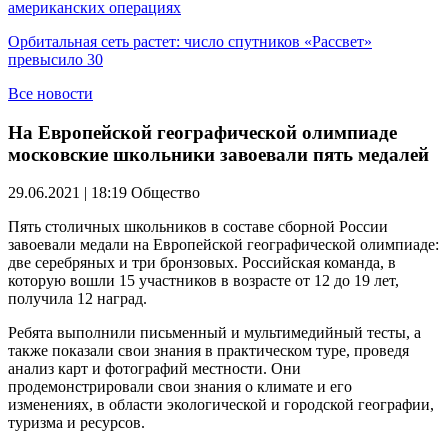
американских операциях
Орбитальная сеть растет: число спутников «Рассвет»
превысило 30
Все новости
На Европейской географической олимпиаде
московские школьники завоевали пять медалей
29.06.2021 | 18:19
Общество
Пять столичных школьников в составе сборной России
завоевали медали на Европейской географической олимпиаде:
две серебряных и три бронзовых. Российская команда, в
которую вошли 15 участников в возрасте от 12 до 19 лет,
получила 12 наград.
Ребята выполнили письменный и мультимедийный тесты, а
также показали свои знания в практическом туре, проведя
анализ карт и фотографий местности. Они
продемонстрировали свои знания о климате и его
изменениях, в области экологической и городской географии,
туризма и ресурсов.