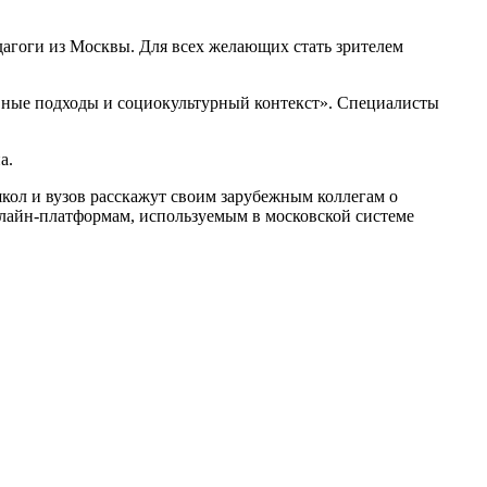
агоги из Москвы. Для всех желающих стать зрителем
вные подходы и социокультурный контекст». Специалисты
а.
кол и вузов расскажут своим зарубежным коллегам о
нлайн-платформам, используемым в московской системе