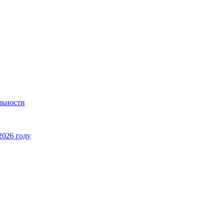
льности
2026 году