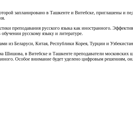
торой запланировано в Ташкенте и Витебске, приглашены и пед
ия.
тики преподавания русского языка как иностранного. Эффекти
обучении русскому языку и литературе.
ми из Беларуси, Китая, Республики Корея, Турции и Узбекистан
ма Шишова, в Витебске и Ташкенте преподаватели московских ш
ранного. Особое внимание будет уделено цифровым решениям, о