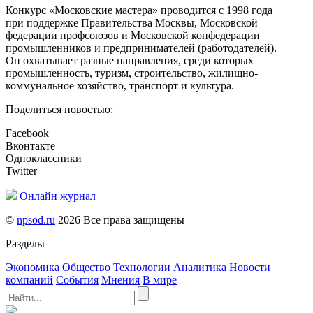
Конкурс «Московские мастера» проводится с 1998 года
при поддержке Правительства Москвы, Московской
федерации профсоюзов и Московской конфедерации
промышленников и предпринимателей (работодателей).
Он охватывает разные направления, среди которых
промышленность, туризм, строительство, жилищно-
коммунальное хозяйство, транспорт и культура.
Поделиться новостью:
Facebook
Вконтакте
Одноклассники
Twitter
Онлайн журнал
©
npsod.ru
2026 Все права защищены
Разделы
Экономика
Общество
Технологии
Аналитика
Новости
компаний
События
Мнения
В мире