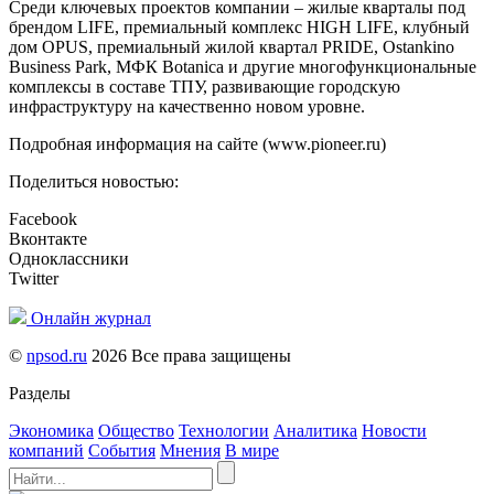
Среди ключевых проектов компании – жилые кварталы под
брендом LIFE, премиальный комплекс HIGH LIFE, клубный
дом OPUS, премиальный жилой квартал PRIDE, Ostankino
Business Park, МФК Botanica и другие многофункциональные
комплексы в составе ТПУ, развивающие городскую
инфраструктуру на качественно новом уровне.
Подробная информация на сайте (www.pioneer.ru)
Поделиться новостью:
Facebook
Вконтакте
Одноклассники
Twitter
Онлайн журнал
©
npsod.ru
2026 Все права защищены
Разделы
Экономика
Общество
Технологии
Аналитика
Новости
компаний
События
Мнения
В мире