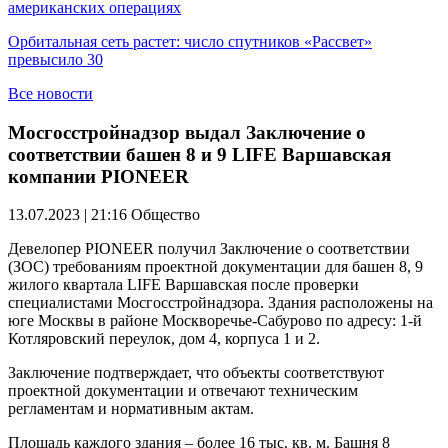
американских операциях
Орбитальная сеть растет: число спутников «Рассвет»
превысило 30
Все новости
Мосгосстройнадзор выдал Заключение о
соответствии башен 8 и 9 LIFE Варшавская
компании PIONEER
13.07.2023 | 21:16
Общество
Девелопер PIONEER получил Заключение о соответствии
(ЗОС) требованиям проектной документации для башен 8, 9
жилого квартала LIFE Варшавская после проверки
специалистами Мосгосстройнадзора. Здания расположены на
юге Москвы в районе Москворечье-Сабурово по адресу: 1-й
Котляровский переулок, дом 4, корпуса 1 и 2.
Заключение подтверждает, что объекты соответствуют
проектной документации и отвечают техническим
регламентам и нормативным актам.
Площадь каждого здания – более 16 тыс. кв. м. Башня 8