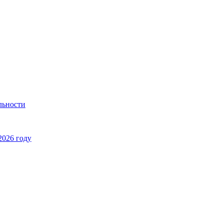
льности
2026 году