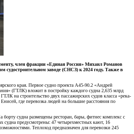
аменту, член фракции «Единая Россия» Михаил Романов
м судостроительном заводе (СНСЗ) к 2024 году. Также в
ярского края. Первое судно проекта А45-90.2 «Андрей
ания» (ГТЛК) вложит в постройку каждого судна 2,635 млрд
ГТЛК на строительство двух пассажирских судов класса «река-
Енисей, где перевозка людей на большие расстояния по
а борту судна размещены ресторан, бары, фитнес комплекс с
ах судна предусмотрены: 47 четырехместных кают, 16
озможностями. Теплоход предназначен для перевозки 245