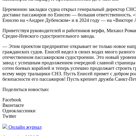
Церемонию закладки судна открыл генеральный директор СНСЗ
доставке пассажиров по Енисею — большая ответственность. «
Енисею на «Андрее Дубенском» и в 2024 году — на «Викторе А
Приветствуя руководителей и работников верфи, Михаил Роман
Средне-Невского судостроительного завода.
— Этим проектом предприятие открывает не только новое напр
гражданских судов. Енисей видел в своих водах много разного
отечественном пассажирском судостроении. Это новый уровен
завод с успешным продолжением очередной славной страницы с
сотен боевых кораблей и теперь успешно продолжает строить г
всему миру тральщики СНЗ. Пусть Енисей примет с добром рожд
безопасности его пассажиров! Пусть крепнет дружба Санкт-Пе
Поделиться новостью:
Facebook
Вконтакте
Одноклассники
Twitter
Онлайн журнал