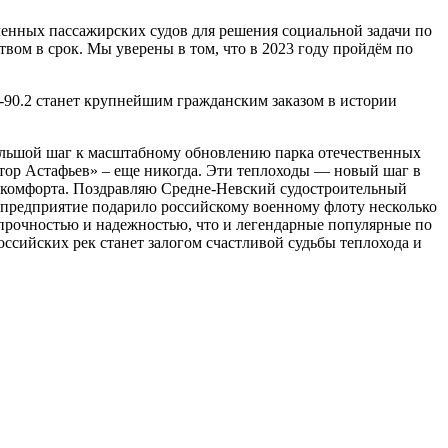
енных пассажирских судов для решения социальной задачи по
ом в срок. Мы уверены в том, что в 2023 году пройдём по
-90.2 станет крупнейшим гражданским заказом в истории
большой шаг к масштабному обновлению парка отечественных
ктор Астафьев» – еще никогда. Эти теплоходы — новый шаг в
о комфорта. Поздравляю Средне-Невский судостроительный
я предприятие подарило российскому военному флоту несколько
е прочностью и надежностью, что и легендарные популярные по
ссийских рек станет залогом счастливой судьбы теплохода и