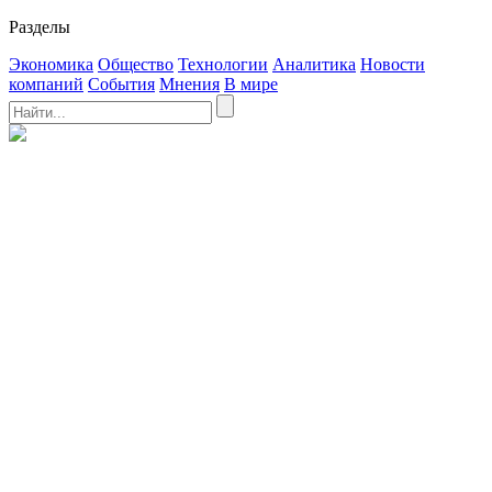
Разделы
Экономика
Общество
Технологии
Аналитика
Новости
компаний
События
Мнения
В мире