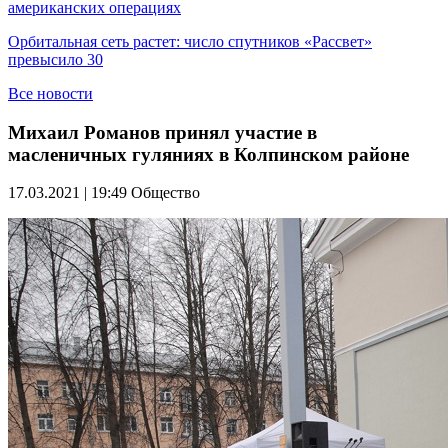
американских операциях
Орбитальная сеть растет: число спутников «Рассвет»
превысило 30
Все новости
Михаил Романов принял участие в
масленичных гуляниях в Колпинском районе
17.03.2021 | 19:49
Общество