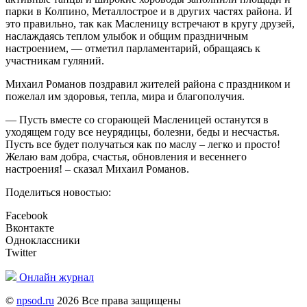
парки в Колпино, Металлострое и в других частях района. И
это правильно, так как Масленицу встречают в кругу друзей,
наслаждаясь теплом улыбок и общим праздничным
настроением, — отметил парламентарий, обращаясь к
участникам гуляний.
Михаил Романов поздравил жителей района с праздником и
пожелал им здоровья, тепла, мира и благополучия.
— Пусть вместе со сгорающей Масленицей останутся в
уходящем году все неурядицы, болезни, беды и несчастья.
Пусть все будет получаться как по маслу – легко и просто!
Желаю вам добра, счастья, обновления и весеннего
настроения! – сказал Михаил Романов.
Поделиться новостью:
Facebook
Вконтакте
Одноклассники
Twitter
Онлайн журнал
©
npsod.ru
2026 Все права защищены