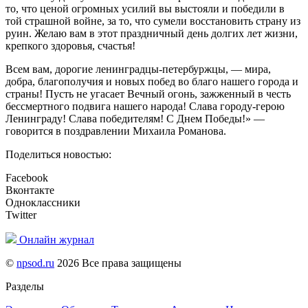
то, что ценой огромных усилий вы выстояли и победили в
той страшной войне, за то, что сумели восстановить страну из
руин. Желаю вам в этот праздничный день долгих лет жизни,
крепкого здоровья, счастья!
Всем вам, дорогие ленинградцы-петербуржцы, — мира,
добра, благополучия и новых побед во благо нашего города и
страны! Пусть не угасает Вечный огонь, зажженный в честь
бессмертного подвига нашего народа! Слава городу-герою
Ленинграду! Слава победителям! С Днем Победы!» —
говорится в поздравлении Михаила Романова.
Поделиться новостью:
Facebook
Вконтакте
Одноклассники
Twitter
Онлайн журнал
©
npsod.ru
2026 Все права защищены
Разделы