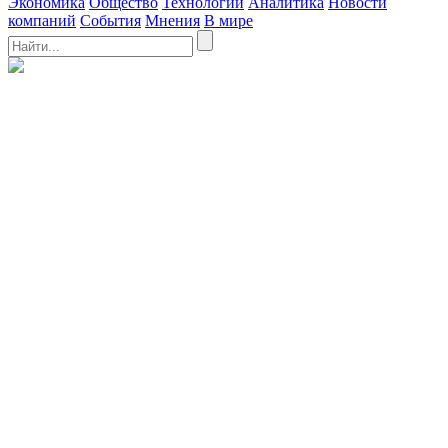
Экономика
Общество
Технологии
Аналитика
Новости
компаний
События
Мнения
В мире