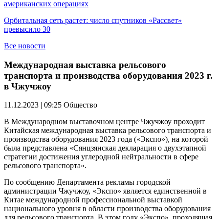
американских операциях
Орбитальная сеть растет: число спутников «Рассвет»
превысило 30
Все новости
Международная выставка рельсового
транспорта и производства оборудования 2023 г.
в Чжучжоу
11.12.2023 | 09:25
Общество
В Международном выставочном центре Чжучжоу проходит
Китайская международная выставка рельсового транспорта и
производства оборудования 2023 года («Экспо»), на которой
была представлена «Сянцзянская декларация о двухэтапной
стратегии достижения углеродной нейтральности в сфере
рельсового транспорта».
По сообщению Департамента рекламы городской
администрации Чжучжоу, «Экспо» является единственной в
Китае международной профессиональной выставкой
национального уровня в области производства оборудования
для рельсового транспорта. В этом году «Экспо», проходящая