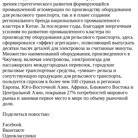
зрения стратегического развития формирующейся
промышленной агломерации по производству оборудования
для рельсового транспорта, так и в плане создания
регионального бренда национального промышленного
кластера в Китае. За последние годы, благодаря энергичным
усилиям по развитию промышленного кластера по
производству оборудования для рельсового транспорта, здесь
сформировался «эффект агрегации», позволяющий выпускать
десятки тысяч деталей для электровоза за считанные минуты.
Множество наименований оборудования, произведенного в
Чжучжоу, включая электровозы, электропоезда для
пассажирских междугородных перевозок, городские
рельсовые транспортные средства, «умные» рельсы и
сопутствующую продукцию для рельсового транспорта,
пользуется спросом в более чем 100 странах и регионах
Европы, Юго-Восточной Азии, Африки, Ближнего Востока и
Центральной Азии, покрывая 27% потребностей мирового
рынка и занимая первое место в мире по объему рыночной
доли.
Поделиться новостью:
Facebook
Вконтакте
Одноклассники