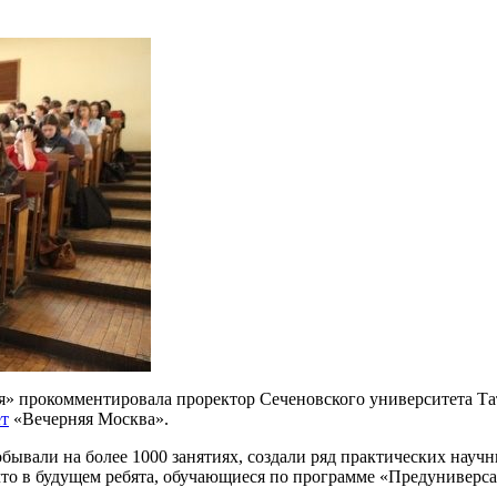
 прокомментировала проректор Сеченовского университета Тат
ет
«Вечерняя Москва».
обывали на более 1000 занятиях, создали ряд практических науч
что в будущем ребята, обучающиеся по программе «Предуниверса