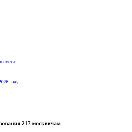
льности
2026 году
зования 217 москвичам