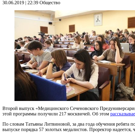
30.06.2019 | 22:39
Общество
Второй выпуск «Медицинского Сеченовского Предуниверсария»
этой программы получили 217 москвичей. Об этом
рассказыва
По словам Татьяны Литвиновой, за два года обучения ребята п
выпуске порядка 57 золотых медалистов. Проректор надеется, 