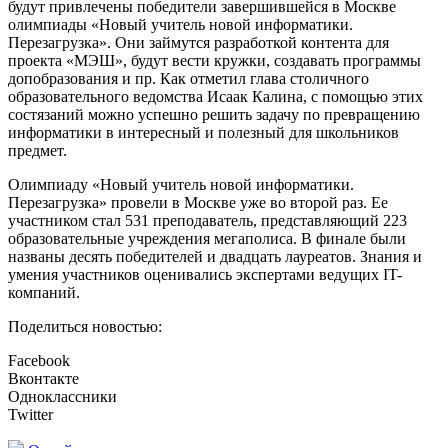
будут привлечены победители завершившейся в Москве
олимпиады «Новый учитель новой информатики.
Перезагрузка». Они займутся разработкой контента для
проекта «МЭШ», будут вести кружки, создавать программы
допобразования и пр. Как отметил глава столичного
образовательного ведомства Исаак Калина, с помощью этих
состязаний можно успешно решить задачу по превращению
информатики в интересный и полезный для школьников
предмет.
Олимпиаду «Новый учитель новой информатики.
Перезагрузка» провели в Москве уже во второй раз. Ее
участником стал 531 преподаватель, представляющий 223
образовательные учреждения мегаполиса. В финале были
названы десять победителей и двадцать лауреатов. Знания и
умения участников оценивались экспертами ведущих IT-
компаний.
Поделиться новостью:
Facebook
Вконтакте
Одноклассники
Twitter