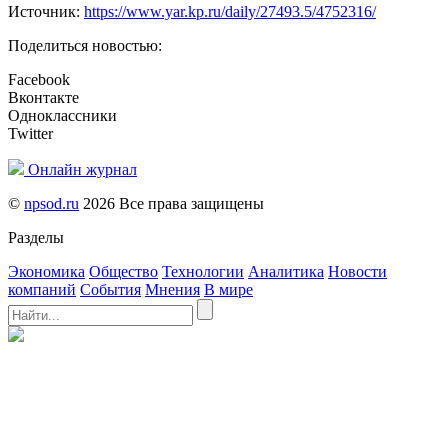
Источник:
https://www.yar.kp.ru/daily/27493.5/4752316/
Поделиться новостью:
Facebook
Вконтакте
Одноклассники
Twitter
Онлайн журнал
©
npsod.ru
2026 Все права защищены
Разделы
Экономика
Общество
Технологии
Аналитика
Новости
компаний
События
Мнения
В мире