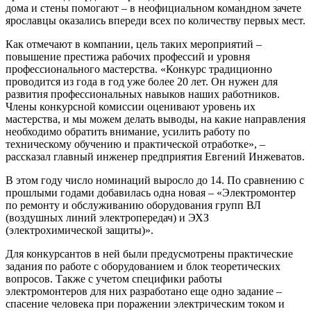
дома и стены помогают – в неофициальном командном зачете
ярославцы оказались впереди всех по количеству первых мест.
Как отмечают в компании, цель таких мероприятий –
повышение престижа рабочих профессий и уровня
профессионального мастерства. «Конкурс традиционно
проводится из года в год уже более 20 лет. Он нужен для
развития профессиональных навыков наших работников.
Члены конкурсной комиссии оценивают уровень их
мастерства, и мы можем делать выводы, на какие направления
необходимо обратить внимание, усилить работу по
техническому обучению и практической отработке», –
рассказал главный инженер предприятия Евгений Инжеватов.
В этом году число номинаций выросло до 14. По сравнению с
прошлыми годами добавилась одна новая – «Электромонтер
по ремонту и обслуживанию оборудования групп ВЛ
(воздушных линий электропередач) и ЭХЗ
(электрохимической защиты)».
Для конкурсантов в ней были предусмотрены практические
задания по работе с оборудованием и блок теоретических
вопросов. Также с учетом специфики работы
электромонтеров для них разработано еще одно задание –
спасение человека при поражении электрическим током и