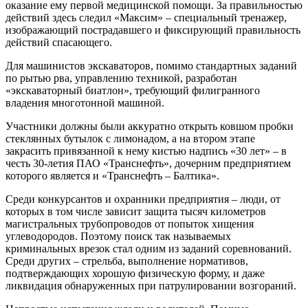
оказание ему первой медицинской помощи. За правильностью
действий здесь следил «Максим» – специальный тренажер,
изображающий пострадавшего и фиксирующий правильность
действий спасающего.
Для машинистов экскаваторов, помимо стандартных заданий
по рытью рва, управлению техникой, разработан
«экскаваторный биатлон», требующий филигранного
владения многотонной машиной.
Участники должны были аккуратно открыть ковшом пробки
стеклянных бутылок с лимонадом, а на втором этапе
закрасить привязанной к нему кистью надпись «30 лет» – в
честь 30-летия ПАО «Транснефть», дочерним предприятием
которого является и «Транснефть – Балтика».
Среди конкурсантов и охранники предприятия – люди, от
которых в том числе зависит защита тысяч километров
магистральных трубопроводов от попыток хищения
углеводородов. Поэтому поиск так называемых
криминальных врезок стал одним из заданий соревнований.
Среди других – стрельба, выполнение нормативов,
подтверждающих хорошую физическую форму, и даже
ликвидация обнаруженных при патрулировании возгораний.