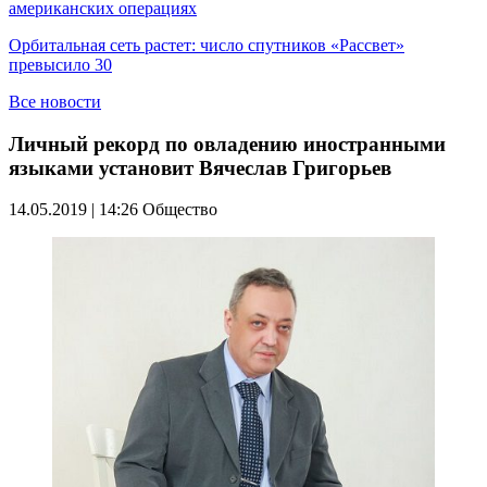
американских операциях
Орбитальная сеть растет: число спутников «Рассвет»
превысило 30
Все новости
Личный рекорд по овладению иностранными
языками установит Вячеслав Григорьев
14.05.2019 | 14:26
Общество