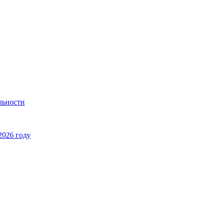
льности
2026 году