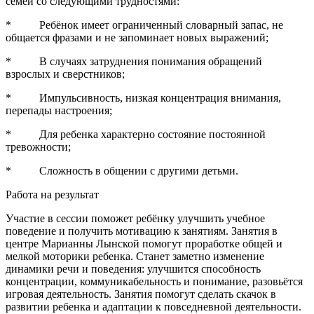
семей со следующими трудностями:
* Ребёнок имеет ограниченный словарный запас, не
общается фразами и не запоминает новых выражений;
* В случаях затруднения понимания обращений
взрослых и сверстников;
* Импульсивность, низкая концентрация внимания,
перепады настроения;
* Для ребенка характерно состояние постоянной
тревожности;
* Сложность в общении с другими детьми.
Работа на результат
Участие в сессии поможет ребёнку улучшить учебное
поведение и получить мотивацию к занятиям. Занятия в
центре Марианны Лынской помогут проработке общей и
мелкой моторики ребенка. Станет заметно изменение
динамики речи и поведения: улучшится способность
концентрации, коммуникабельность и понимание, разовьётся
игровая деятельность. Занятия помогут сделать скачок в
развитии ребенка и адаптации к повседневной деятельности.