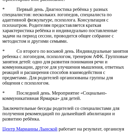
* Первый день. Диагностика ребёнка у разных
специалистов: нескольких логопедов, специалиста по
адаптивной физкультуре, психолога. Консультация с
психиатром. Родителям предоставляется краткая
характеристика ребёнка и индивидуально поставленные
задачи на период сессии, проводится общее собрание с
методистом и другими семьями.
* Со второго по восьмой день. Индивидуальные занятия
ребенка с логопедом, психологом, тренером АФК. Групповые
занятия детей: одно для развития понимания речи и
коммуникации, другое для улучшения мышления, ответных
реакций и расширения способов взаимодействия с
предметами. Для родителей организованы группы для
общения с психологом.
* Последний день. Мероприятие «Социально-
коммуникативная Ярмарка» для детей.
Заключительные беседы родителей со специалистами для
получения рекомендаций по дальнейшей абилитации и
развитию ребёнка.
Центр Марианны Лынской
работает на результат, организуя