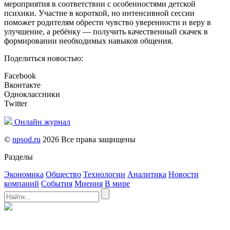
мероприятия в соответствии с особенностями детской
психики. Участие в короткой, но интенсивной сессии
поможет родителям обрести чувство уверенности и веру в
улучшение, а ребёнку — получить качественный скачек в
формировании необходимых навыков общения.
Поделиться новостью:
Facebook
Вконтакте
Одноклассники
Twitter
Онлайн журнал
©
npsod.ru
2026 Все права защищены
Разделы
Экономика
Общество
Технологии
Аналитика
Новости
компаний
События
Мнения
В мире