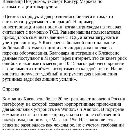
Владимир Поздняков, эксперт Контур.Маркета по
автоматизации товароучета:
«Ценность продукта для розничного бизнеса в том, что
снижается трудоемкость операций. Например,
инвентаризации или приемки, когда штрихкоды на товарах
считывают с помощью ТСД. Раньше нашим пользователям
приходилось скачивать данные с ТСД, а затем загружать в
учетную систему. У Клеверенса большой опыт на рынке
мобильной автоматизации и есть поддержка широкого
перечня оборудования. Благодаря интеграции с Клеверенс
данные поступают в Маркет через интернет, это снижает риск
ошибок и экономит в месяц до 10-15 часов рабочего времени
в зависимости от объема ассортимента каждой точки. Наши
клиенты получают удобный инструмент для выполнения
рутинных задач без лишних усилий».
Справка
Компания Клеверенс более 20 лет развивает первую в России
платформу, на которой создает корпоративные приложения
для мобильных устройств на Windows и Android. В портфеле
компании есть и готовые продукты на основе собственной
платформы, например, «Магазин 15». Несколько лет это
решение развивалось как локальное, но с учетом требований