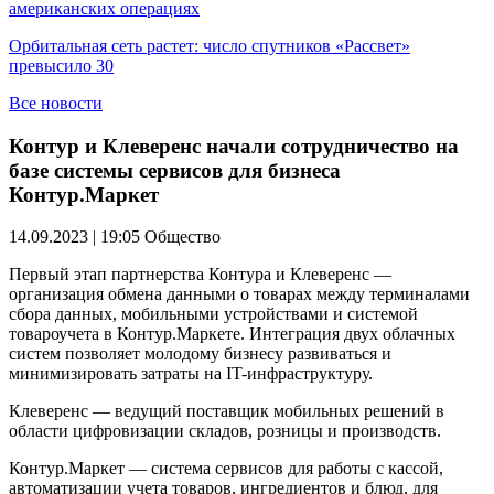
американских операциях
Орбитальная сеть растет: число спутников «Рассвет»
превысило 30
Все новости
Контур и Клеверенс начали сотрудничество на
базе системы сервисов для бизнеса
Контур.Маркет
14.09.2023 | 19:05
Общество
Первый этап партнерства Контура и Клеверенс —
организация обмена данными о товарах между терминалами
сбора данных, мобильными устройствами и системой
товароучета в Контур.Маркете. Интеграция двух облачных
систем позволяет молодому бизнесу развиваться и
минимизировать затраты на IT-инфраструктуру.
Клеверенс — ведущий поставщик мобильных решений в
области цифровизации складов, розницы и производств.
Контур.Маркет — система сервисов для работы с кассой,
автоматизации учета товаров, ингредиентов и блюд, для