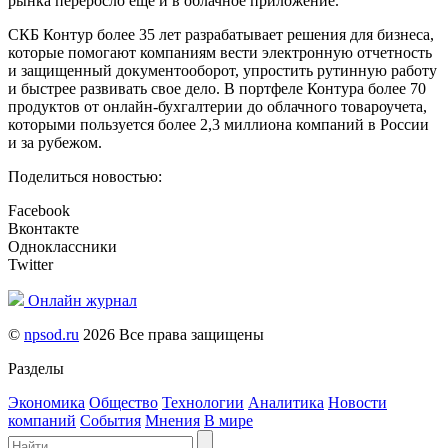
рынка переросло еще и в облачное приложение.
СКБ Контур более 35 лет разрабатывает решения для бизнеса,
которые помогают компаниям вести электронную отчетность
и защищенный документооборот, упростить рутинную работу
и быстрее развивать свое дело. В портфеле Контура более 70
продуктов от онлайн-бухгалтерии до облачного товароучета,
которыми пользуется более 2,3 миллиона компаний в России
и за рубежом.
Поделиться новостью:
Facebook
Вконтакте
Одноклассники
Twitter
Онлайн журнал
©
npsod.ru
2026 Все права защищены
Разделы
Экономика
Общество
Технологии
Аналитика
Новости
компаний
События
Мнения
В мире