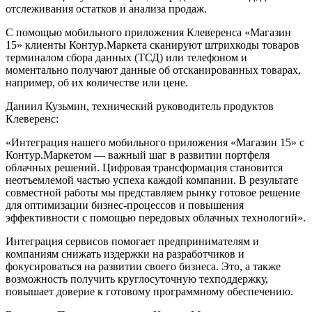
отслеживания остатков и анализа продаж.
С помощью мобильного приложения Клеверенса «Магазин
15» клиенты Контур.Маркета сканируют штрихкоды товаров
терминалом сбора данных (ТСД) или телефоном и
моментально получают данные об отсканированных товарах,
например, об их количестве или цене.
Даниил Кузьмин, технический руководитель продуктов
Клеверенс:
«Интеграция нашего мобильного приложения «Магазин 15» с
Контур.Маркетом — важный шаг в развитии портфеля
облачных решений. Цифровая трансформация становится
неотъемлемой частью успеха каждой компании. В результате
совместной работы мы представляем рынку готовое решение
для оптимизации бизнес-процессов и повышения
эффективности с помощью передовых облачных технологий».
Интеграция сервисов помогает предпринимателям и
компаниям снижать издержки на разработчиков и
фокусироваться на развитии своего бизнеса. Это, а также
возможность получить круглосуточную техподдержку,
повышает доверие к готовому программному обеспечению.