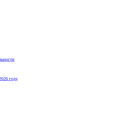
льности
2026 году