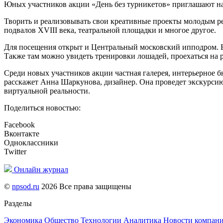
Юных участников акции «День без турникетов» приглашают на 
Творить и реализовывать свои креативные проекты молодым р
подвалов XVIII века, театральной площадки и многое другое.
Для посещения открыт и Центральный московский ипподром. Во 
Также там можно увидеть тренировки лошадей, проехаться на р
Среди новых участников акции частная галерея, интерьерное б
расскажет Анна Шаркунова, дизайнер. Она проведет экскурсию
виртуальной реальности.
Поделиться новостью:
Facebook
Вконтакте
Одноклассники
Twitter
Онлайн журнал
©
npsod.ru
2026 Все права защищены
Разделы
Экономика
Общество
Технологии
Аналитика
Новости компан