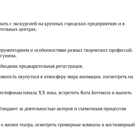
вать с экскурсией на крупных городских предприятиях и в
тельных центрах.
струментарием и особенностями разных творческих профессий.
ргунина.
бходима предварительная регистрация.
ожность окунуться в атмосферу мира анимации, посмотреть на
телефонам начала XX века, встретить Кота Бегемота и выпить
блюдают за деятельностью актеров и съемочным процессом
о жизни театра, осмотреть гримерные комнаты и костюмерный