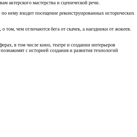
ам актерского мастерства и сценической речи.
ю по нему входит посещение реконструированных исторических
 том, чем отличаются бега от скачек, а наездники от жокеев.
рах, в том числе кино, театре и создании интерьеров
познакомят с историей создания и развития технологий