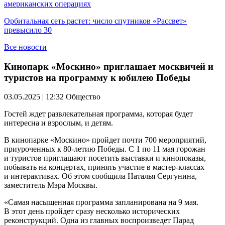
американских операциях
Орбитальная сеть растет: число спутников «Рассвет»
превысило 30
Все новости
Кинопарк «Москино» приглашает москвичей и
туристов на программу к юбилею Победы
03.05.2025 | 12:32
Общество
Гостей ждет развлекательная программа, которая будет
интересна и взрослым, и детям.
В кинопарке «Москино» пройдет почти 700 мероприятий,
приуроченных к 80-летию Победы. С 1 по 11 мая горожан
и туристов приглашают посетить выставки и кинопоказы,
побывать на концертах, принять участие в мастер-классах
и интерактивах. Об этом сообщила Наталья Сергунина,
заместитель Мэра Москвы.
«Самая насыщенная программа запланирована на 9 мая.
В этот день пройдет сразу несколько исторических
реконструкций. Одна из главных воспроизведет Парад