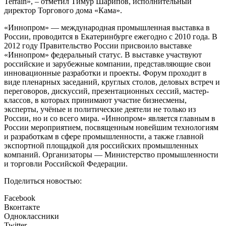
Terrain», – отметил Тимур Шарипов, исполнительный
директор Торгового дома «Кама».
«Иннопром» — международная промышленная выставка в
России, проводится в Екатеринбурге ежегодно с 2010 года. В
2012 году Правительство России присвоило выставке
«Иннопром» федеральный статус. В выставке участвуют
российские и зарубежные компании, представляющие свои
инновационные разработки и проекты. Форум проходит в
виде пленарных заседаний, круглых столов, деловых встреч и
переговоров, дискуссий, презентационных сессий, мастер-
классов, в которых принимают участие бизнесмены,
эксперты, учёные и политические деятели не только из
России, но и со всего мира. «Иннопром» является главным в
России мероприятием, посвященным новейшим технологиям
и разработкам в сфере промышленности, а также главной
экспортной площадкой для российских промышленных
компаний. Организаторы — Министерство промышленности
и торговли Российской Федерации.
Поделиться новостью:
Facebook
Вконтакте
Одноклассники
Twitter