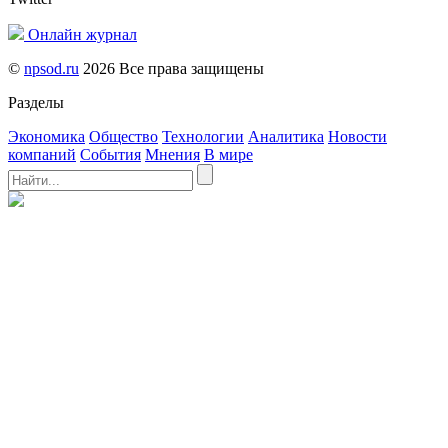
Онлайн журнал
©
npsod.ru
2026 Все права защищены
Разделы
Экономика
Общество
Технологии
Аналитика
Новости
компаний
События
Мнения
В мире