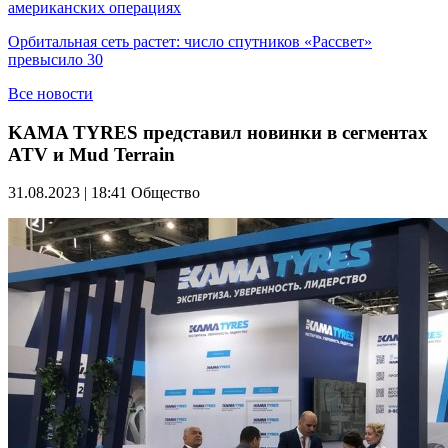
американских операциях
Орбитальная сеть растет: число спутников «Рассвет»
превысило 30
Все новости
KAMA TYRES представил новинки в сегментах
ATV и Mud Terrain
31.08.2023 | 18:41
Общество