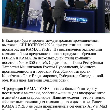
В Екатеринбурге прошла международная промышленная
выставка «ИННОПРОМ 2023» при участии шинного
производства KAMA TYRES. На выставочной экспозиции
компании была представлена новая продукция брендов
FORZA и КАМА. За несколько дней стенд компании
посетили более 350 гостей. Среди них — Глава Республики
Татарстан Минниханов Рустам Нургалиевич, Министр
промышленности и торговли Республики Татарстан
Коробченко Олег Владимирович, Губернатор Свердловской
обл. Куйвашев Евгений Владимирович.
«Продукция KAMA TYRES вызвала большой интерес у
посетителей выставки, особенно – шины для внедорожников
и линейка для квадроциклов. Данные модели – это не только
абсолютные новинки для компании, но и для рынка. Ранее
KAMA TYRES не была представлена в сегментах ATV и Mud