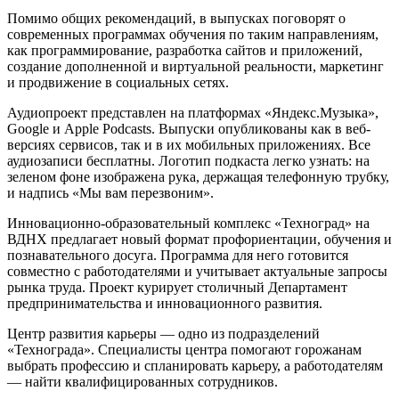
Помимо общих рекомендаций, в выпусках поговорят о
современных программах обучения по таким направлениям,
как программирование, разработка сайтов и приложений,
создание дополненной и виртуальной реальности, маркетинг
и продвижение в социальных сетях.
Аудиопроект представлен на платформах «Яндекс.Музыка»,
Google и Apple Podcasts. Выпуски опубликованы как в веб-
версиях сервисов, так и в их мобильных приложениях. Все
аудиозаписи бесплатны. Логотип подкаста легко узнать: на
зеленом фоне изображена рука, держащая телефонную трубку,
и надпись «Мы вам перезвоним».
Инновационно-образовательный комплекс «Техноград» на
ВДНХ предлагает новый формат профориентации, обучения и
познавательного досуга. Программа для него готовится
совместно с работодателями и учитывает актуальные запросы
рынка труда. Проект курирует столичный Департамент
предпринимательства и инновационного развития.
Центр развития карьеры — одно из подразделений
«Технограда». Специалисты центра помогают горожанам
выбрать профессию и спланировать карьеру, а работодателям
— найти квалифицированных сотрудников.