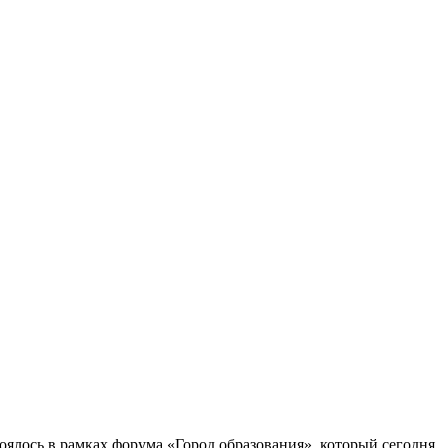
ялось в рамках форума «Город образования», который сегодня