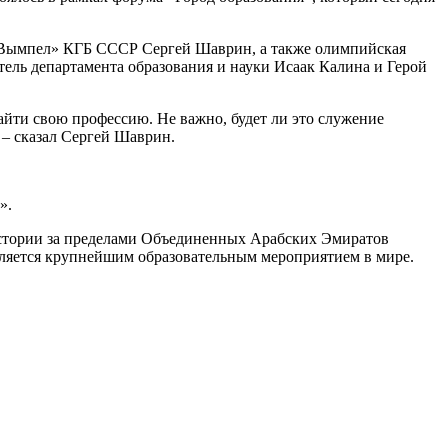
ы «Вымпел» КГБ СССР Сергей Шаврин, а также олимпийская
ель департамента образования и науки Исаак Калина и Герой
 найти свою профессию. Не важно, будет ли это служение
 – сказал Сергей Шаврин.
».
истории за пределами Объединенных Арабских Эмиратов
вляется крупнейшим образовательным мероприятием в мире.