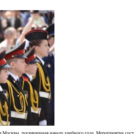
Москвы, посвященная началу учебного года. Мероприятие состо