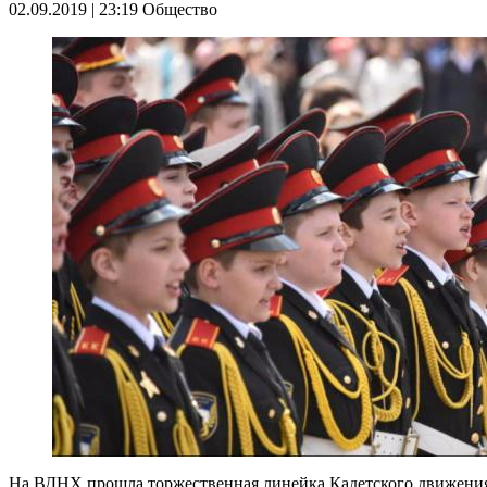
02.09.2019 | 23:19
Общество
На ВДНХ прошла торжественная линейка Кадетского движения 