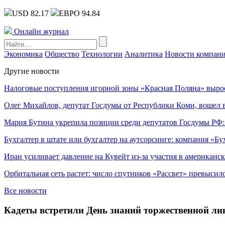
USD 82.17
ЕВРО 94.84
Онлайн журнал
Экономика
Общество
Технологии
Аналитика
Новости компан
Другие новости
Налоговые поступления игорной зоны «Красная Поляна» выро
Олег Михайлов, депутат Госдумы от Республики Коми, вошел в
Мария Бутина укрепила позиции среди депутатов Госдумы РФ:
Бухгалтер в штате или бухгалтер на аутсорсинге: компания «Бу
Иран усиливает давление на Кувейт из-за участия в американс
Орбитальная сеть растет: число спутников «Рассвет» превысил
Все новости
Кадеты встретили День знаний торжественной л