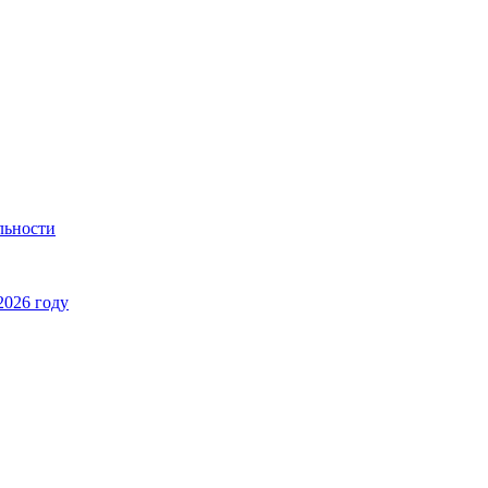
льности
2026 году