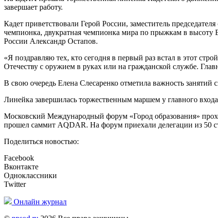
завершает работу.
Кадет приветствовали Герой России, заместитель председате
чемпионка, двукратная чемпионка мира по прыжкам в высоту Е
России Александр Остапов.
«Я поздравляю тех, кто сегодня в первый раз встал в этот стр
Отечеству с оружием в руках или на гражданской службе. Гла
В свою очередь Елена Слесаренко отметила важность занятий с
Линейка завершилась торжественным маршем у главного входа
Московский Международный форум «Город образования» проход
прошел саммит AQDAR. На форум приехали делегации из 50 стр
Поделиться новостью:
Facebook
Вконтакте
Одноклассники
Twitter
Онлайн журнал