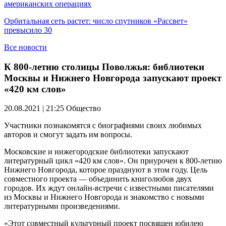
американских операциях
Орбитальная сеть растет: число спутников «Рассвет»
превысило 30
Все новости
К 800-летию столицы Поволжья: библиотеки
Москвы и Нижнего Новгорода запускают проект
«420 км слов»
20.08.2021 | 21:25
Общество
Участники познакомятся с биографиями своих любимых
авторов и смогут задать им вопросы.
Московские и нижегородские библиотеки запускают
литературный цикл «420 км слов». Он приурочен к 800-летию
Нижнего Новгорода, которое празднуют в этом году. Цель
совместного проекта — объединить книголюбов двух
городов. Их ждут онлайн-встречи с известными писателями
из Москвы и Нижнего Новгорода и знакомство с новыми
литературными произведениями.
«Этот совместный культурный проект посвящен юбилею