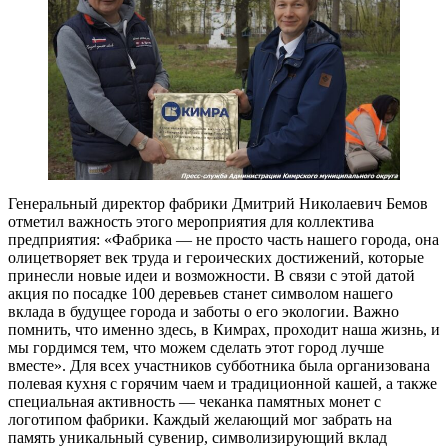
Генеральный директор фабрики Дмитрий Николаевич Бемов
отметил важность этого мероприятия для коллектива
предприятия: «Фабрика — не просто часть нашего города, она
олицетворяет век труда и героических достижений, которые
принесли новые идеи и возможности. В связи с этой датой
акция по посадке 100 деревьев станет символом нашего
вклада в будущее города и заботы о его экологии. Важно
помнить, что именно здесь, в Кимрах, проходит наша жизнь, и
мы гордимся тем, что можем сделать этот город лучше
вместе». Для всех участников субботника была организована
полевая кухня с горячим чаем и традиционной кашей, а также
специальная активность — чеканка памятных монет с
логотипом фабрики. Каждый желающий мог забрать на
память уникальный сувенир, символизирующий вклад