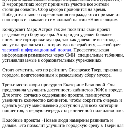
В мероприятиях могут принимать участие все жители
столицы области. Сбор мусора проводится на время.
Победители такого соревнования награждаются призами от
спонсоров и знаками с символикой партии «Новые люди».
Конкурсант Марк Астров так же посвятил свой проект
раздельному сбору мусора. Автор идеи уделяет большее
внимание сортировке мусора, так как далеко не все отходы
могут направляться на вторичную переработку, — сообщает
тверской информационный портал
. Просветительская
информация размещается через СМИ, специальные таблички,
устанавливаемые в образовательных учреждениях.
Стоит отметить, что по рейтингу Greenpeace Тверь признана
городом, подготовленным к раздельному сбору мусора.
Третье место жюри присудило Екатерине Базановой. Она
предложила улучшить доступность кабинетов ЛФК в городе.
Для этого, согласно содержанию проекта, планируется
увеличить количество кабинетов, чтобы сократить очередь и
сделать услугу максимально доступной для всех категорий
пациентов, в первую очередь с ограниченной подвижностью.
Подобные проекты «Новые люди намерены развивать и
дальше. Это позволит улучшить городскую среду в Твери для