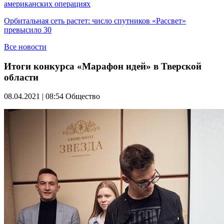
американских операциях
Орбитальная сеть растет: число спутников «Рассвет»
превысило 30
Все новости
Итоги конкурса «Марафон идей» в Тверской
области
08.04.2021 | 08:54
Общество