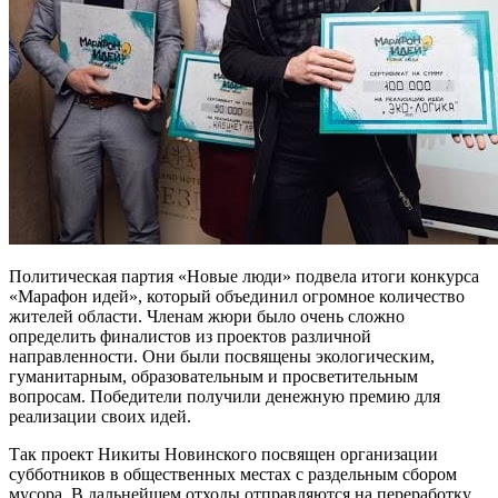
Политическая партия «Новые люди» подвела итоги конкурса
«Марафон идей», который объединил огромное количество
жителей области. Членам жюри было очень сложно
определить финалистов из проектов различной
направленности. Они были посвящены экологическим,
гуманитарным, образовательным и просветительным
вопросам. Победители получили денежную премию для
реализации своих идей.
Так проект Никиты Новинского посвящен организации
субботников в общественных местах с раздельным сбором
мусора. В дальнейшем отходы отправляются на переработку.