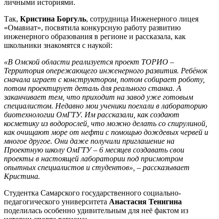
личными историями.
Так,
Кристина Боргуль
, сотрудница Инженерного лицея
«Омавиат», посвятила конкурсную работу развитию
инженерного образования в регионе и рассказала, как
школьники знакомятся с наукой:
«В Омской области реализуется проект ТОРИО
–
Территория опережающего инженерного развития. Ребёнок
сначала играет с конструктором, потом собирает роботу,
потом проектирует деталь для реального станка. А
заканчивает тем, что приходит на завод уже готовым
специалистом. Недавно мои ученики поехали в лабораторию
биотехнологии ОмГТУ. Им рассказали, как создают
косметику из водорослей, что можно делать со спирулиной,
как очищают море от нефти с помощью дождевых червей и
многое другое. Они даже получили приглашение на
Проектную школу ОмГТУ – 6 месяцев создавать свои
проекты в настоящей лаборатории под присмотром
опытных специалистов и студентов», – рассказывает
Кристина.
Студентка Самарского государственного социально-
педагогического университета
Анастасия Тенигина
поделилась особенно удивительным для неё фактом из