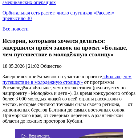
американских операциях
Орбитальная сеть растет: число спутников «Рассвет»
превысило 30
Все новости
Истории, которыми хочется делиться:
завершился приём заявок на проект «Больше,
чем путешествие в молодёжную столицу»
18.05.2026 | 21:02
Общество
Завершился приём заявок на участие в проекте
«Больше, чем
путешествие в молодёжную столицу»
от программы
Росмолодёжи «Больше, чем путешествие» (реализуется по
нацпроекту «Молодёжь и дети»). За время конкурсного отбора
более 3 000 молодых людей со всей страны рассказали о
местах, которые считают точками силы своего региона, — от
живописных берегов Балтики до самых восточных сопок
Приморского края, от северных деревень Архангельской
области до южных просторов Кубани.