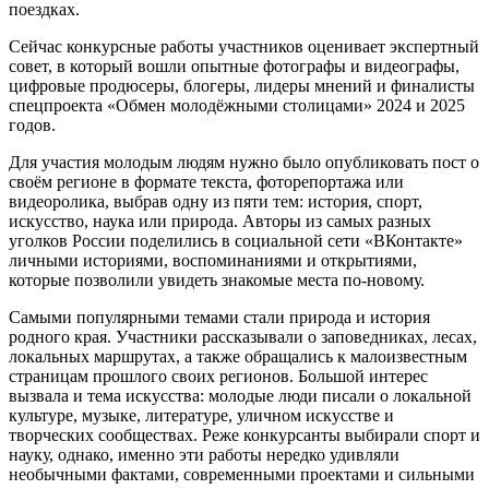
поездках.
Сейчас конкурсные работы участников оценивает экспертный
совет, в который вошли опытные фотографы и видеографы,
цифровые продюсеры, блогеры, лидеры мнений и финалисты
спецпроекта «Обмен молодёжными столицами» 2024 и 2025
годов.
Для участия молодым людям нужно было опубликовать пост о
своём регионе в формате текста, фоторепортажа или
видеоролика, выбрав одну из пяти тем: история, спорт,
искусство, наука или природа. Авторы из самых разных
уголков России поделились в социальной сети «ВКонтакте»
личными историями, воспоминаниями и открытиями,
которые позволили увидеть знакомые места по-новому.
Самыми популярными темами стали природа и история
родного края. Участники рассказывали о заповедниках, лесах,
локальных маршрутах, а также обращались к малоизвестным
страницам прошлого своих регионов. Большой интерес
вызвала и тема искусства: молодые люди писали о локальной
культуре, музыке, литературе, уличном искусстве и
творческих сообществах. Реже конкурсанты выбирали спорт и
науку, однако, именно эти работы нередко удивляли
необычными фактами, современными проектами и сильными