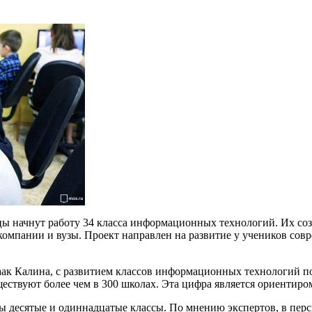
ы начнут работу 34 класса информационных технологий. Их созд
компании и вузы. Проект направлен на развитие у учеников сов
аак Калина, с развитием классов информационных технологий п
ествуют более чем в 300 школах. Эта цифра является ориентиром
аны десятые и одиннадцатые классы. По мнению экспертов, в пер