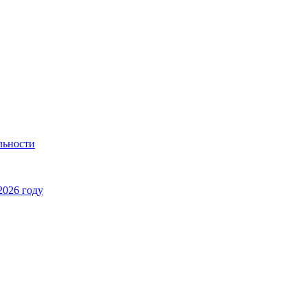
льности
2026 году