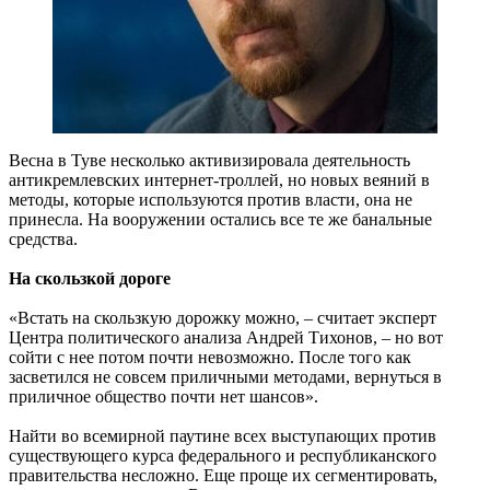
Весна в Туве несколько активизировала деятельность
антикремлевских интернет-троллей, но новых веяний в
методы, которые используются против власти, она не
принесла. На вооружении остались все те же банальные
средства.
На скользкой дороге
«Встать на скользкую дорожку можно, – считает эксперт
Центра политического анализа Андрей Тихонов, – но вот
сойти с нее потом почти невозможно. После того как
засветился не совсем приличными методами, вернуться в
приличное общество почти нет шансов».
Найти во всемирной паутине всех выступающих против
существующего курса федерального и республиканского
правительства несложно. Еще проще их сегментировать,