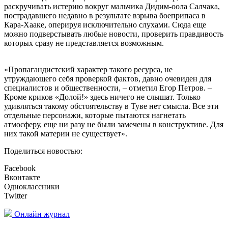
раскручивать истерию вокруг мальчика Дидим-оола Салчака,
пострадавшего недавно в результате взрыва боеприпаса в
Кара-Хааке, оперируя исключительно слухами. Сюда еще
можно подверстывать любые новости, проверить правдивость
которых сразу не представляется возможным.
«Пропагандистский характер такого ресурса, не
утруждающего себя проверкой фактов, давно очевиден для
специалистов и общественности, – отметил Егор Петров. –
Кроме криков «Долой!» здесь ничего не слышат. Только
удивляться такому обстоятельству в Туве нет смысла. Все эти
отдельные персонажи, которые пытаются нагнетать
атмосферу, еще ни разу не были замечены в конструктиве. Для
них такой материи не существует».
Поделиться новостью:
Facebook
Вконтакте
Одноклассники
Twitter
Онлайн журнал