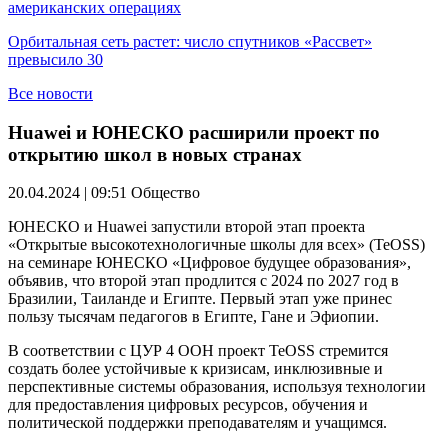
американских операциях
Орбитальная сеть растет: число спутников «Рассвет»
превысило 30
Все новости
Huawei и ЮНЕСКО расширили проект по
открытию школ в новых странах
20.04.2024 | 09:51
Общество
ЮНЕСКО и Huawei запустили второй этап проекта
«Открытые высокотехнологичные школы для всех» (TeOSS)
на семинаре ЮНЕСКО «Цифровое будущее образования»,
объявив, что второй этап продлится с 2024 по 2027 год в
Бразилии, Таиланде и Египте. Первый этап уже принес
пользу тысячам педагогов в Египте, Гане и Эфиопии.
В соответствии с ЦУР 4 ООН проект TeOSS стремится
создать более устойчивые к кризисам, инклюзивные и
перспективные системы образования, используя технологии
для предоставления цифровых ресурсов, обучения и
политической поддержки преподавателям и учащимся.