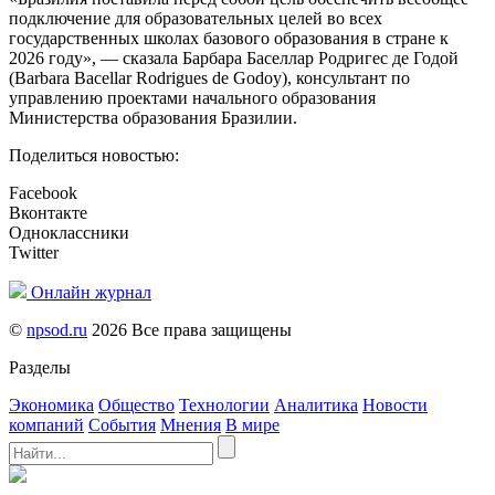
подключение для образовательных целей во всех
государственных школах базового образования в стране к
2026 году», — сказала Барбара Баселлар Родригес де Годой
(Barbara Bacellar Rodrigues de Godoy), консультант по
управлению проектами начального образования
Министерства образования Бразилии.
Поделиться новостью:
Facebook
Вконтакте
Одноклассники
Twitter
Онлайн журнал
©
npsod.ru
2026 Все права защищены
Разделы
Экономика
Общество
Технологии
Аналитика
Новости
компаний
События
Мнения
В мире