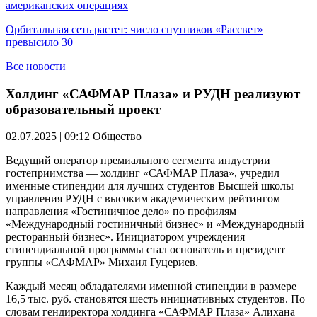
американских операциях
Орбитальная сеть растет: число спутников «Рассвет»
превысило 30
Все новости
Холдинг «САФМАР Плаза» и РУДН реализуют
образовательный проект
02.07.2025 | 09:12
Общество
Ведущий оператор премиального сегмента индустрии
гостеприимства — холдинг «САФМАР Плаза», учредил
именные стипендии для лучших студентов Высшей школы
управления РУДН с высоким академическим рейтингом
направления «Гостиничное дело» по профилям
«Международный гостиничный бизнес» и «Международный
ресторанный бизнес». Инициатором учреждения
стипендиальной программы стал основатель и президент
группы «САФМАР» Михаил Гуцериев.
Каждый месяц обладателями именной стипендии в размере
16,5 тыс. руб. становятся шесть инициативных студентов. По
словам гендиректора холдинга «САФМАР Плаза» Алихана